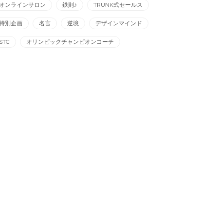
オンラインサロン
鉄則♪
TRUNK式セールス
特別企画
名言
逆境
デザインマインド
STC
オリンピックチャンピオンコーチ