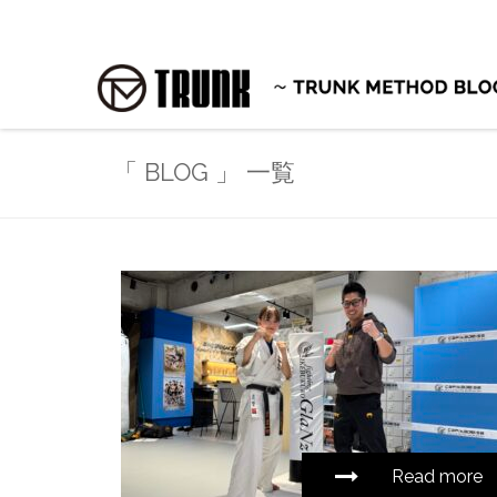
「 BLOG 」 一覧
Read more