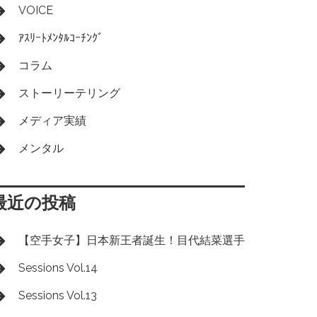
VOICE
ｱｽﾘｰﾄﾒﾝﾀﾙｺｰﾁﾝｸﾞ
コラム
ストーリーテリング
メディア実績
メンタル
最近の投稿
【空手女子】日本新王者誕生！目代結菜選手
Sessions Vol.14
Sessions Vol.13