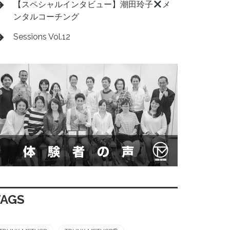
【スペシャルインタビュー】潮田玲子
メ
ンタルコーチング
Sessions Vol.12
TAGS