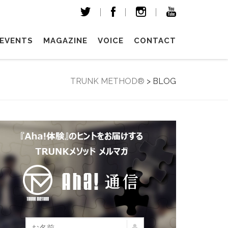
EVENTS
MAGAZINE
VOICE
CONTACT
TRUNK METHOD®︎
>
BLOG