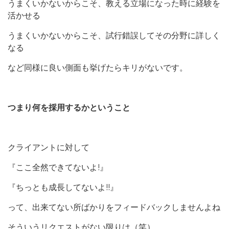
うまくいかないからこそ、教える立場になった時に経験を
活かせる
うまくいかないからこそ、試行錯誤してその分野に詳しく
なる
など同様に良い側面も挙げたらキリがないです。
つまり何を採用するかということ
クライアントに対して
『ここ全然できてないよ!』
『ちっとも成長してないよ!!』
って、出来てない所ばかりをフィードバックしませんよね
そういうリクエストがない限りは（笑）