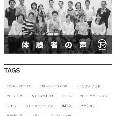
TAGS
TRUNK METHOD
TRUNK METHOD®︎
トランクメソッド
コーチング
ｱｽﾘｰﾄﾒﾝﾀﾙｺｰﾁﾝｸﾞ
trunk
コミュニケーション
スキル
ストーリーテリング
体験会
セッション
体験者の声
コラム
ブレイクスルー