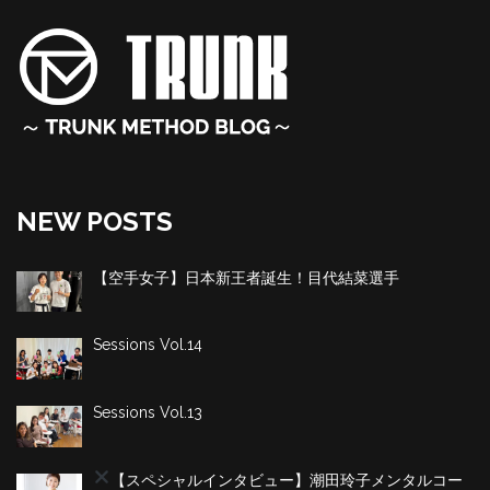
NEW POSTS
【空手女子】日本新王者誕生！目代結菜選手
Sessions Vol.14
Sessions Vol.13
【スペシャルインタビュー】潮田玲子
メンタルコー