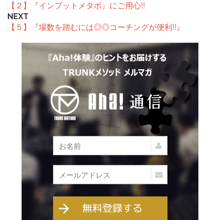
【２】『インプットメタボ』にご用心!!
NEXT
【５】『場数を踏むには◎◎コーチングが便利!!』