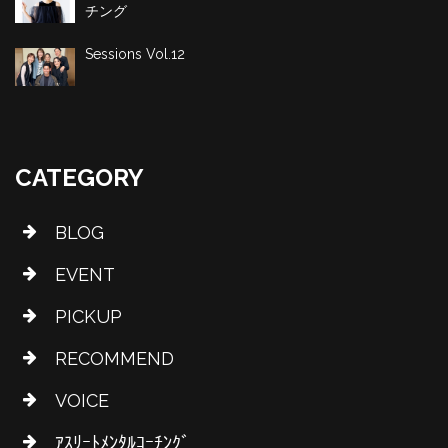
チング
Sessions Vol.12
CATEGORY
BLOG
EVENT
PICKUP
RECOMMEND
VOICE
ｱｽﾘｰﾄﾒﾝﾀﾙｺｰﾁﾝｸﾞ