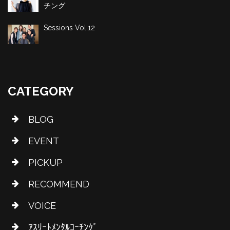
チング
Sessions Vol.12
CATEGORY
BLOG
EVENT
PICKUP
RECOMMEND
VOICE
ｱｽﾘｰﾄﾒﾝﾀﾙｺｰﾁﾝｸﾞ