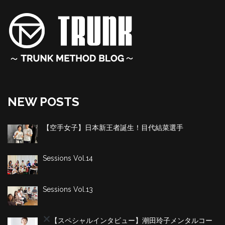
NEW POSTS
【空手女子】日本新王者誕生！目代結菜選手
Sessions Vol.14
Sessions Vol.13
【スペシャルインタビュー】潮田玲子
メンタルコー