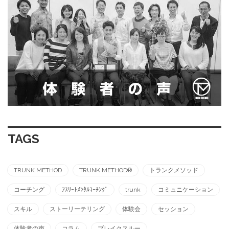
TAGS
TRUNK METHOD
TRUNK METHOD®︎
トランクメソッド
コーチング
ｱｽﾘｰﾄﾒﾝﾀﾙｺｰﾁﾝｸﾞ
trunk
コミュニケーション
スキル
ストーリーテリング
体験会
セッション
体験者の声
コラム
ブレイクスルー