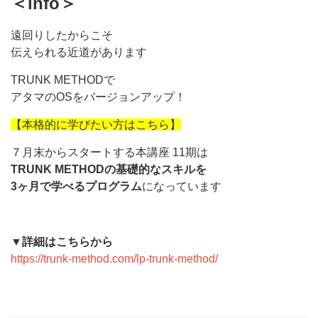
＜info＞
遠回りしたからこそ
伝えられる近道があります
TRUNK METHODで
アタマのOSをバージョンアップ！
【本格的に学びたい方はこちら】
７月末からスタートする本講座 11期は
TRUNK METHODの基礎的なスキルを
3ヶ月で学べるプログラム
になっています
▼詳細はこちらから
https://trunk-method.com/lp-tr
unk-method/