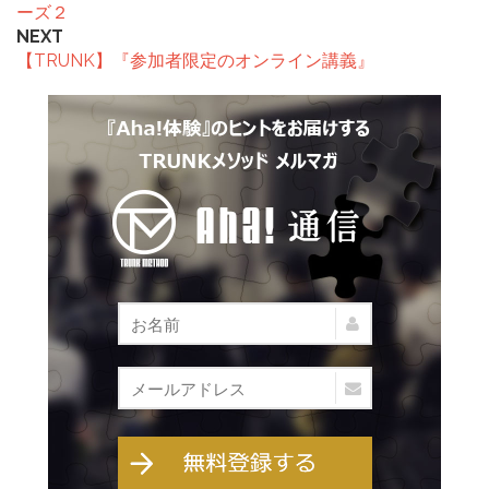
ーズ２
NEXT
【TRUNK】『参加者限定のオンライン講義』