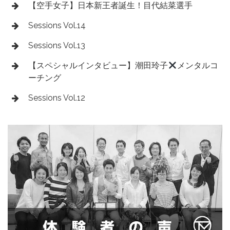
【空手女子】日本新王者誕生！目代結菜選手
Sessions Vol.14
Sessions Vol.13
【スペシャルインタビュー】潮田玲子
メンタルコ
ーチング
Sessions Vol.12