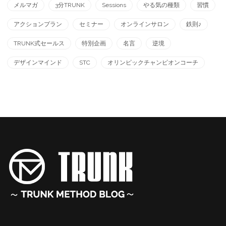
メルマガ
3分TRUNK
Sessions
やる気の種類
習慣
アクションプラン
セミナー
オンラインサロン
鉄則♪
TRUNK式セールス
特別企画
名言
逆境
デザインマインド
STC
オリンピックチャンピオンコーチ