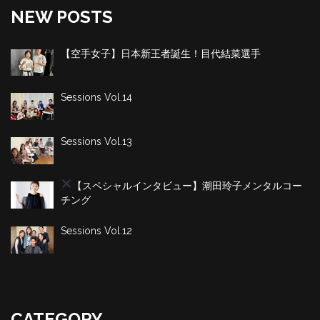
NEW POSTS
【空手女子】日本新王者誕生！目代結菜選手
Sessions Vol.14
Sessions Vol.13
【スペシャルインタビュー】潮田玲子
メンタルコー
チング
Sessions Vol.12
CATEGORY