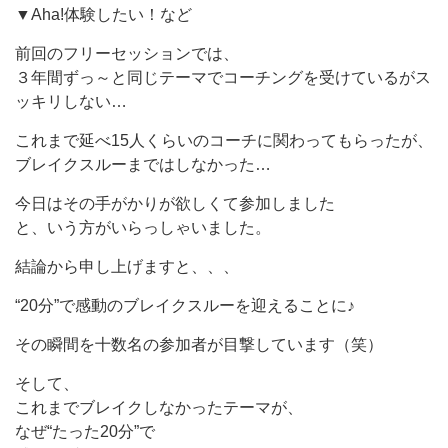
▼Aha!体験したい！など
前回のフリーセッションでは、
３年間ずっ～と同じテーマでコーチングを受けているがス
ッキリし
ない…
これまで延べ15人くらいのコーチに関わってもらったが、
ブレイクスルーまではしなかった…
今日はその手がかりが欲しくて参加しました
と、いう方がいらっしゃいました。
結論から申し上げますと、、、
“20分”で感動のブレイクスルーを迎えることに♪
その瞬間を十数名の参加者が目撃しています（笑）
そして、
これまでブレイクしなかったテーマが、
なぜ“たった20分”で