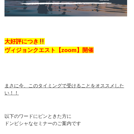
大好評につき
ヴィジョンクエスト【zoom】開催
まさに今、このタイミングで受けることをオススメした
い！！
以下のワードにピンときた方に
ドンピシャなセミナーのご案内です