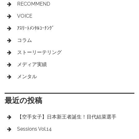
RECOMMEND
VOICE
ｱｽﾘｰﾄﾒﾝﾀﾙｺｰﾁﾝｸﾞ
コラム
ストーリーテリング
メディア実績
メンタル
最近の投稿
【空手女子】日本新王者誕生！目代結菜選手
Sessions Vol.14