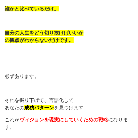
誰かと比べているだけ。
自分の人生をどう切り抜けばいいか
の観点がわからないだけです。
必ずあります。
それを掘り下げて、言語化して
あなたの
成功パターン
を見つけます。
これが
ヴィジョンを現実にしていくための戦略
になりま
す。