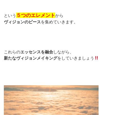
５つのエレメント
という
から
ヴィジョンのピース
を集めていきます。
これらの
エッセンスを融合
しながら、
新たなヴィジョンメイキング
をしていきましょう