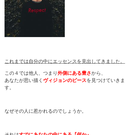
これまでは自分の中にエッセンスを見出してきました。
この４では他人、つまり
外側にある豊さ
から、
あなたが思い描く
ヴィジョンのピース
を見つけていきま
す。
なぜその人に惹かれるのでしょうか。
それは
すでにあなたの中にある『何か』