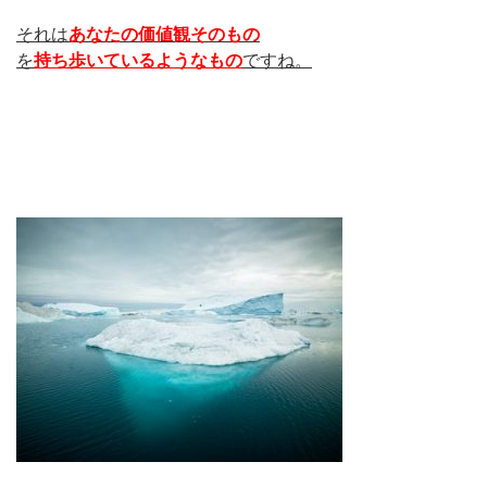
それは
あなたの価値観そのもの
を
持ち歩いているようなもの
ですね。