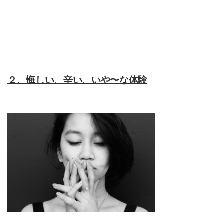
２、悔しい、辛い、いや〜な体験