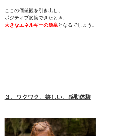
ここの価値観を引き出し、
ポジティブ変換できたとき、
大きなエネルギーの源泉
となるでしょう。
３、ワクワク、嬉しい、感動体験