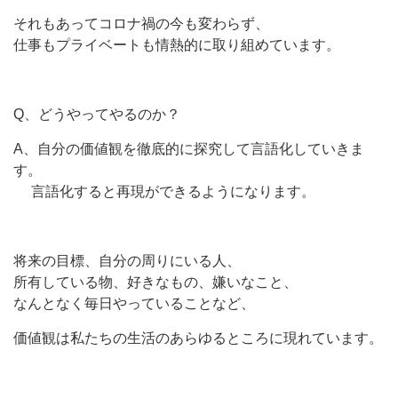
それもあってコロナ禍の今も変わらず、
仕事もプライベートも情熱的に取り組めています。
Q、どうやってやるのか？
A、自分の価値観を徹底的に探究して言語化していきま
す。
言語化すると再現ができるようになります。
将来の目標、自分の周りにいる人、
所有している物、好きなもの、嫌いなこと、
なんとなく毎日やっていることなど、
価値観は私たちの生活のあらゆるところに現れています。