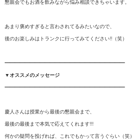
懇親会でもお酒を飲みながら悩み相談できちゃいます。
あまり褒めすぎると言わされてるみたいなので、
後のお楽しみはトランクに行ってみてください!!（笑）
━━━━━━━━━━━━━━━━━━━━━━━━
▼オススメのメッセージ
━━━━━━━━━━━━━━━━━━━━━━━━
慶人さんは授業から最後の懇親会まで、
最後の最後まで本気で応えてくれます!!!
何かの疑問を投げれば、これでもかって言うぐらい（笑）