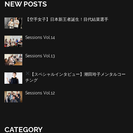
NEW POSTS
【空手女子】日本新王者誕生！目代結菜選手
Sessions Vol.14
Sessions Vol.13
【スペシャルインタビュー】潮田玲子
メンタルコー
チング
Sessions Vol.12
CATEGORY