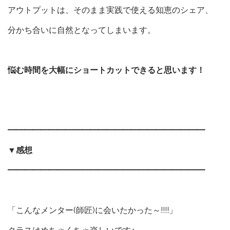
アウトプットは、そのまま実践で使える知恵のシェア、
分かち合いに自然となってしまいます。
悩む時間を大幅にショートカットできると思います！
━━━━━━━━━━━━━━━━━━━━━━━━
▼
感想
━━━━━━━━━━━━━━━━━━━━━━━━
「こんなメンター(師匠)に会いたかった～!!!!」