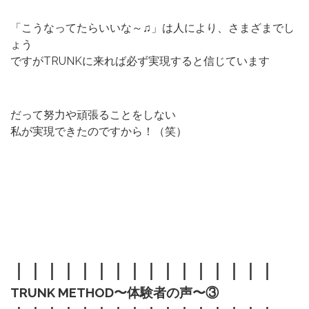
「こうなってたらいいな～♫」は人により、さまざまでし
ょう
ですがTRUNKに来れば必ず実現すると信じています
だって努力や頑張ることをしない
私が実現できたのですから！（笑）
｜｜｜｜｜｜｜｜｜｜｜｜｜｜｜｜
TRUNK METHOD〜体験者の声〜③