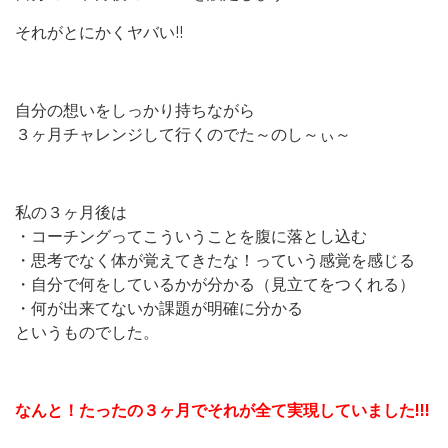
それがとにかくヤバい!!
自分の想いをしっかり持ちながら
３ヶ月チャレンジして行くのでた～のし～ぃ～
私の３ヶ月後は
・コーチングってこういうことを腹に落とし込む
・思考でなく体が覚えてきたな！っていう感覚を感じる
・自分で何をしているかが分かる（見立てをつくれる）
・何が出来てないか課題が明確に分かる
というものでした。
なんと！たったの３ヶ月でそれが全て実現していました!!!