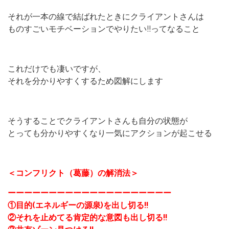
それが一本の線で結ばれたときにクライアントさんは
ものすごいモチベーションでやりたい!!ってなること
これだけでも凄いですが、
それを分かりやすくするため図解にします
そうすることでクライアントさんも自分の状態が
とっても分かりやすくなり一気にアクションが起こせる
＜コンフリクト（葛藤）の解消法＞
ーーーーーーーーーーーーーーーーーーーー
①目的(エネルギーの源泉)を出し切る
‼︎
②それを止めてる肯定的な意図も出し切る
‼︎