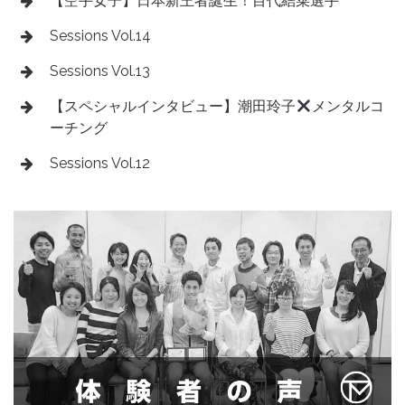
【空手女子】日本新王者誕生！目代結菜選手
Sessions Vol.14
Sessions Vol.13
【スペシャルインタビュー】潮田玲子
メンタルコ
ーチング
Sessions Vol.12