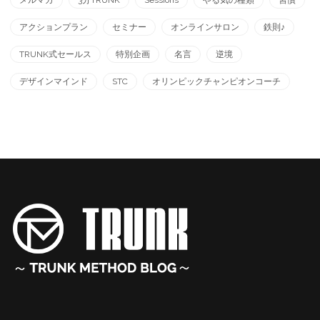
アクションプラン
セミナー
オンラインサロン
鉄則♪
TRUNK式セールス
特別企画
名言
逆境
デザインマインド
STC
オリンピックチャンピオンコーチ