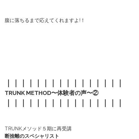
腹に落ちるまで応えてくれますよ!！
｜｜｜｜｜｜｜｜｜｜｜｜｜｜｜｜
TRUNK METHOD〜体験者の声〜②
｜｜｜｜｜｜｜｜｜｜｜｜｜｜｜｜
TRUNKメソッド５期に再受講
断捨離のスペシャリスト