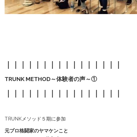
｜｜｜｜｜｜｜｜｜｜｜｜｜｜｜｜
TRUNK METHOD～体験者の声～①
｜｜｜｜｜｜｜｜｜｜｜｜｜｜｜｜
TRUNKメソッド５期に参加
元プロ格闘家のヤマケンこと