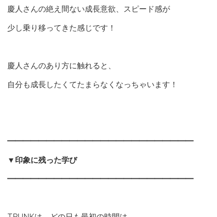
慶人さんの絶え間ない成長意欲、スピード感が
少し乗り移ってきた感じです！
慶人さんのあり方に触れると、
自分も成長したくてたまらなくなっちゃいます！
━━━━━━━━━━━━━━━━━━━━━━━━
▼
印象に残った学び
━━━━━━━━━━━━━━━━━━━━━━━━
TRUNKは、どの日も最初の時間は、