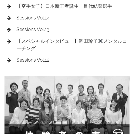
【空手女子】日本新王者誕生！目代結菜選手
Sessions Vol.14
Sessions Vol.13
【スペシャルインタビュー】潮田玲子
メンタルコ
ーチング
Sessions Vol.12