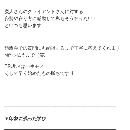
慶人さんのクライアントさんに対する
姿勢や在り方に感動して私もそう在りたい！
といつも思います
懇親会での質問にも納得するまで丁寧に答えてくれます
※酔っ払うまで（笑)
TRUNKは一生モノ！
そして早く始めたもの勝ちです!!!
━━━━━━━━━━━━━━━━━━━━━━━━
▼印象に残った学び
━━━━━━━━━━━━━━━━━━━━━━━━