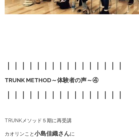
｜｜｜｜｜｜｜｜｜｜｜｜｜｜｜｜
TRUNK METHOD～体験者の声～④
｜｜｜｜｜｜｜｜｜｜｜｜｜｜｜｜
TRUNKメソッド５期に再受講
小島佳織さん
カオリンこと
に