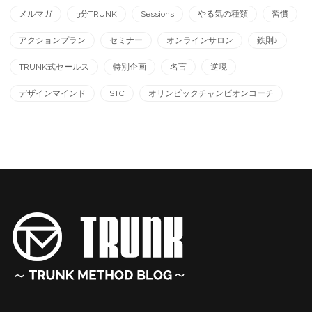
メルマガ
3分TRUNK
Sessions
やる気の種類
習慣
アクションプラン
セミナー
オンラインサロン
鉄則♪
TRUNK式セールス
特別企画
名言
逆境
デザインマインド
STC
オリンピックチャンピオンコーチ