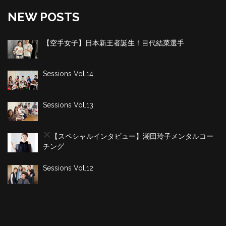
NEW POSTS
【空手女子】日本新王者誕生！目代結菜選手
Sessions Vol.14
Sessions Vol.13
【スペシャルインタビュー】潮田玲子
メンタルコー
チング
Sessions Vol.12