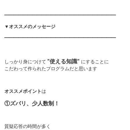
━━━━━━━━━━━━━━━━━━━━━━━━
▼オススメのメッセージ
━━━━━━━━━━━━━━━━━━━━━━━━
”使える知識”
しっかり身につけて
にすることに
こだわって作られたプログラムだと思います
オススメポイント
は
①ズバリ、少人数制！
質疑応答の時間が多く