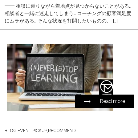
━━ 相談に乗りながら着地点が見つからないことがある…
相談者と一緒に迷走してしまう… コーチングの顧客満足度
にムラがある… そんな状況を打開したいものの、 […]
Read more
BLOG
,
EVENT
,
PICKUP
,
RECOMMEND