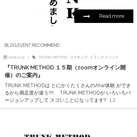
Read more
BLOG
,
EVENT
,
RECOMMEND
2019.11.21
:
TRUNK METHOD
,
コーチング
,
トランクメソッド
『TRUNK METHOD １５期（zoomオンライン開
催）のご案内』
TRUNK METHODは とにかくたくさんのAha!体験 ができ
るから満足度が違う!!!! TRUNK METHODが いろいろバ
ージョンアップして スゴいことになってます!! […]