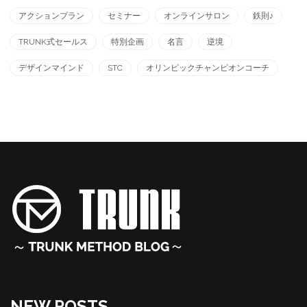
アクションプラン
セミナー
オンラインサロン
鉄則♪
TRUNK式セールス
特別企画
名言
逆境
デザインマインド
STC
オリンピックチャンピオンコーチ
NEW POSTS