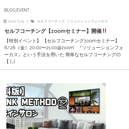
BLOG
,
EVENT
2020.6.25
:
セルフコーチング
,
ソリューションフォーカス
セルフコーチング【zoomセミナー】開催
【特別イベント】 【セルフコーチングzoomセミナー】
6/26（金）20:00〜21:00@zoom 『ソリューションフォ
ーカス』という手法を用いた 簡単なセルフコーチングの
【 […]