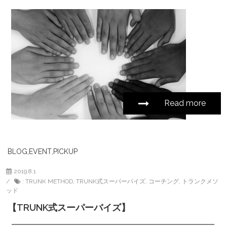
Read more
BLOG
,
EVENT
,
PICKUP
2019.8.1
:
TRUNK METHOD
,
TRUNK式スーパーバイズ
,
コーチング
,
トランクメソ
ッド
【TRUNK式スーパーバイズ】
━━━━━━━━━━━━━━━━━━━━━━━━━