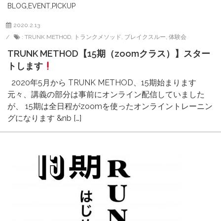
BLOG
,
EVENT
,
PICKUP
2020.2.13
:
TRUNK METHOD
,
トランクメソッド
,
ブレイクスルー
,
体験会
TRUNK METHOD【15期（zoomクラス）】スター
トします
2020年5月から TRUNK METHOD、15期始まります
元々、講義の部分は事前にオンライン配信していました
が、 15期は全日程がzoomを使ったオンライントレーニン
グになります &nb […]