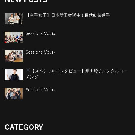
【空手女子】日本新王者誕生！目代結菜選手
Sessions Vol.14
Sessions Vol.13
【スペシャルインタビュー】潮田玲子
メンタルコー
チング
Sessions Vol.12
CATEGORY