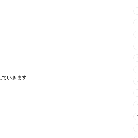
えていきます
、