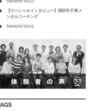
Sessions Vol.13
【スペシャルインタビュー】潮田玲子
メ
ンタルコーチング
Sessions Vol.12
TAGS