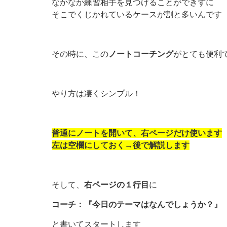
なかなか練習相手を見つけることができずに
そこでくじかれているケースが割と多いんです
その時に、この
ノートコーチング
がとても便利
やり方は凄くシンプル！
普通にノートを開いて、右ページだけ使います
左は空欄にしておく→後で解説します
そして、
右ページの１行目
に
コーチ：『今日のテーマはなんでしょうか？』
と書いてスタートします