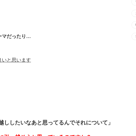
ーマだったり…
良いと思います
っ越ししたいなあと思
ってるんでそれについて」