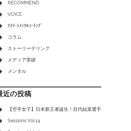
RECOMMEND
VOICE
ｱｽﾘｰﾄﾒﾝﾀﾙｺｰﾁﾝｸﾞ
コラム
ストーリーテリング
メディア実績
メンタル
最近の投稿
【空手女子】日本新王者誕生！目代結菜選手
Sessions Vol.14