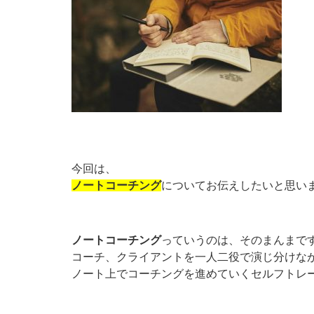
今回は、
ノートコーチング
についてお伝えしたいと思い
ノートコーチング
っていうのは、そのまんまで
コーチ、クライアントを一人二役で演じ分けな
ノート上でコーチングを進めていくセルフトレ