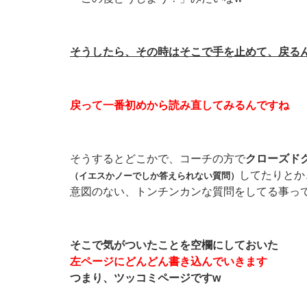
そうしたら、その時はそこで手を止めて、戻る
戻って一番初めから読み直してみるんですね
そうするとどこかで、コーチの方で
クローズド
してたりとか
（イエスかノーでしか答えられない質問）
意図のない、トンチンカンな質問をしてる事っ
そこで気がついたことを空欄にしておいた
左ページにどんどん書き込んでいきます
つまり、ツッコミページですw