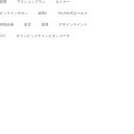
習慣
アクションプラン
セミナー
オンラインサロン
鉄則♪
TRUNK式セールス
特別企画
名言
逆境
デザインマインド
STC
オリンピックチャンピオンコーチ