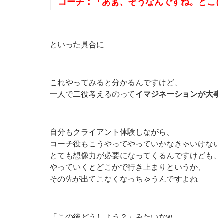
コーチ：「あぁ、そうなんですね。どこ
といった具合に
これやってみると分かるんですけど、
一人で二役考えるのって
イマジネーションが大
自分もクライアント体験しながら、
コーチ役もこうやってやっていかなきゃいけな
とても想像力が必要になってくるんですけども
やっていくとどこかで行き止まりというか、
その先が出てこなくなっちゃうんですよね
「この後どうしよう？」みたいなw