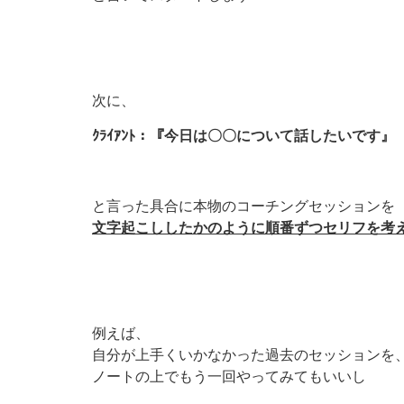
次に、
ｸﾗｲｱﾝﾄ：『今日は〇〇について話したいです』
と言った具合に本物のコーチングセッションを
文字起こししたかのように順番ずつセリフを考
例えば、
自分が上手くいかなかった過去のセッションを
ノートの上でもう一回やってみてもいいし