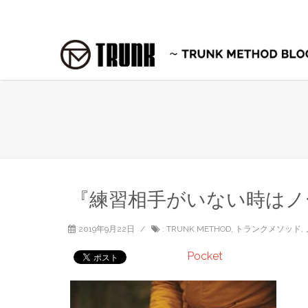
『練習相手がいない時はノ
2019年9月22日
:
TRUNK METHOD
,
トランクメソッド
,
Pocket