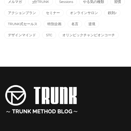
メルマガ
3分TRUNK
Sessions
やる気の種類
習慣
アクションプラン
セミナー
オンラインサロン
鉄則♪
TRUNK式セールス
特別企画
名言
逆境
デザインマインド
STC
オリンピックチャンピオンコーチ