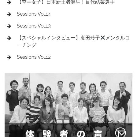
【空手女子】日本新王者誕生！目代結菜選手
Sessions Vol.14
Sessions Vol.13
【スペシャルインタビュー】潮田玲子
メンタルコ
ーチング
Sessions Vol.12