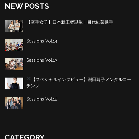
NEW POSTS
【空手女子】日本新王者誕生！目代結菜選手
Sessions Vol.14
Sessions Vol.13
【スペシャルインタビュー】潮田玲子
メンタルコー
チング
Sessions Vol.12
CATEGORY