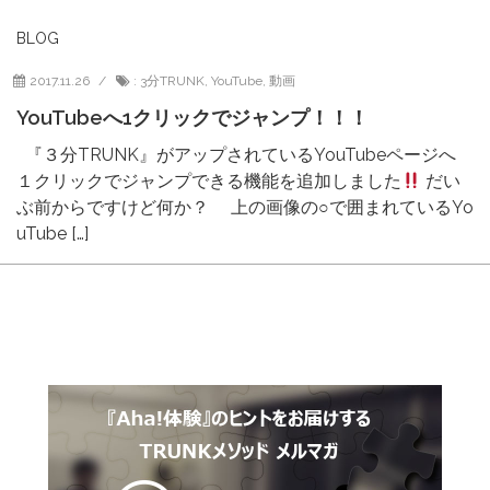
BLOG
2017.11.26
:
3分TRUNK
,
YouTube
,
動画
YouTubeへ1クリックでジャンプ！！！
『３分TRUNK』がアップされているYouTubeページへ
１クリックでジャンプできる機能を追加しました
だい
ぶ前からですけど何か？ 上の画像の○で囲まれているYo
uTube […]