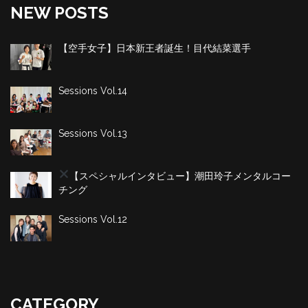
NEW POSTS
【空手女子】日本新王者誕生！目代結菜選手
Sessions Vol.14
Sessions Vol.13
【スペシャルインタビュー】潮田玲子
メンタルコー
チング
Sessions Vol.12
CATEGORY