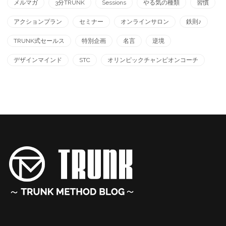
メルマガ
3分TRUNK
Sessions
やる気の種類
習慣
アクションプラン
セミナー
オンラインサロン
鉄則♪
TRUNK式セールス
特別企画
名言
逆境
デザインマインド
STC
オリンピックチャンピオンコーチ