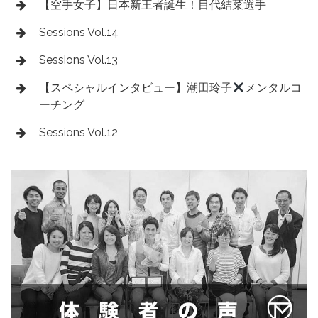
【空手女子】日本新王者誕生！目代結菜選手
Sessions Vol.14
Sessions Vol.13
【スペシャルインタビュー】潮田玲子
メンタルコ
ーチング
Sessions Vol.12