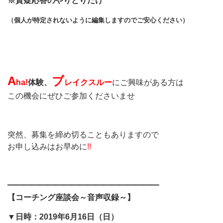
※質疑応答のやりとりだけ
（個人が特定されないように
編集しますのでご安心ください）
A
ブ
ha!
体験、
レイクスルー
にご興味がある方は
この機会にぜひご参加くださいませ
突然、募集を締め切ることもありますので
お申し込みはお早めに
!!
━━━━━━━━━━━━━━━━━━━
【コーチング座談会～音声収録～】
▼日時：2019年6月16日（日）