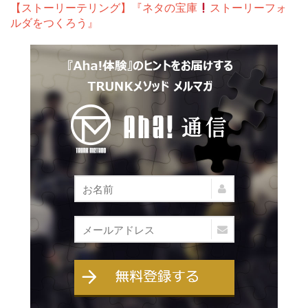
【ストーリーテリング】『ネタの宝庫
ストーリーフォ
ルダをつくろう』