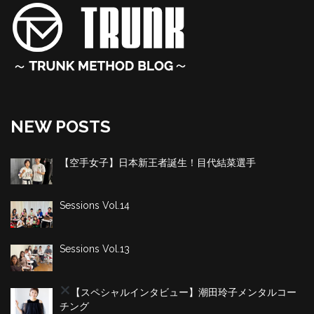
NEW POSTS
【空手女子】日本新王者誕生！目代結菜選手
Sessions Vol.14
Sessions Vol.13
【スペシャルインタビュー】潮田玲子
メンタルコー
チング