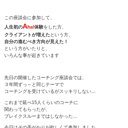
この座談会に参加して、
A
人生初の
ha!
体験
をした方、
クライアントが増えた
という方、
自分の進むべき方向が見えた！
という方がいたりと、
いろんな事が起きています
先日の開催したコーチング座談会では、
３年間ずっ～と同じテーマで
コーチングを受けているがスッキリしない…
これまで延べ15人くらいのコーチに
関わってもらったが、
ブレイクスルーまではしなかった…
今日はその手がかりが欲しくて参加しました