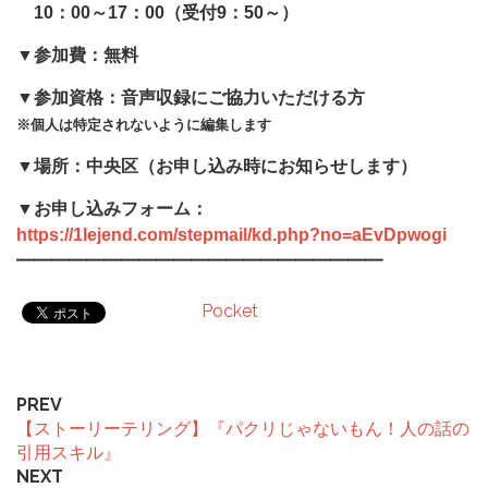
10：00～17：00（受付9：50～）
▼参加費：無料
▼参加資格：音声収録にご協力いただける方
※個人は特定されないように編集します
▼場所：中央区（お申し込み時にお知らせします）
▼お申し込みフォーム：
https://1lejend.com/stepmail/kd.php?no=aEvDpwogi
━━━━━━━━━━━━━━━━━━━━━
Pocket
PREV
【ストーリーテリング】『パクリじゃないもん！人の話の
引用スキル』
NEXT