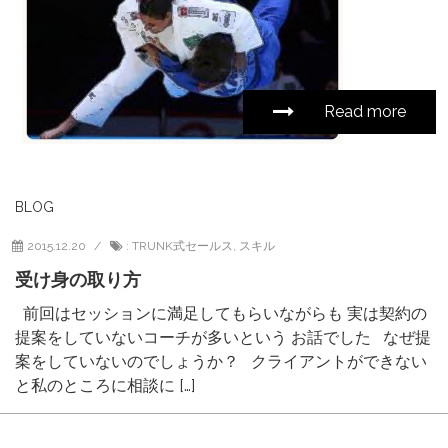
Read more
BLOG
2015.12.20
:
TRUNK式セールス
,
スキル
受け身の取り方
前回はセッションに満足してもらいながらも 実は契約の
提案をしていないコーチが多いという お話でした なぜ提
案をしていないのでしょうか？ クライアントができない
と私のところに相談に […]