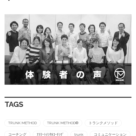
TAGS
TRUNK METHOD
TRUNK METHOD®︎
トランクメソッド
コーチング
ｱｽﾘｰﾄﾒﾝﾀﾙｺｰﾁﾝｸﾞ
trunk
コミュニケーション