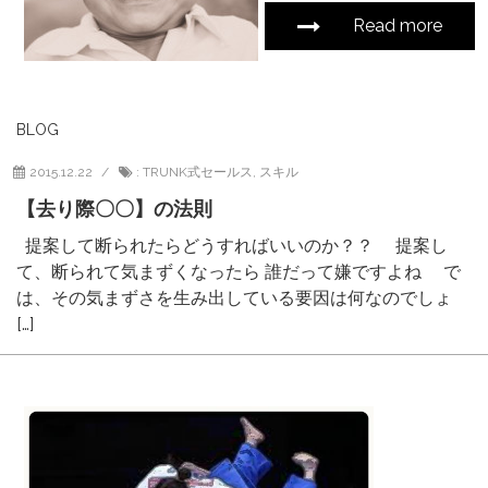
Read more
BLOG
2015.12.22
:
TRUNK式セールス
,
スキル
【去り際〇〇】の法則
提案して断られたらどうすればいいのか？？ 提案し
て、断られて気まずくなったら 誰だって嫌ですよね で
は、その気まずさを生み出している要因は何なのでしょ
[…]